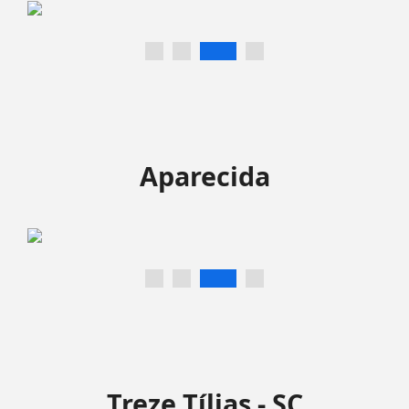
Aparecida
Treze Tílias - SC