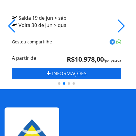
Saída 19 de jun > sáb
Volta 30 de jun > qua
Gostou compartilhe
A partir de
R$10.978,00
/por pessoa
INFORMAÇÕES