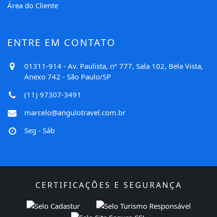
Área do Cliente
ENTRE EM CONTATO
01311-914 - Av. Paulista, nº 777, Sala 102, Bela Vista,
Anexo 742 - São Paulo/SP
(11) 97307-3491
marcelo@angulotravel.com.br
Seg - Sáb
CERTIFICAÇÕES E SEGURANÇA