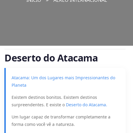
INÍCIO
AÉREO INTERNACIONAL
Deserto do Atacama
Atacama: Um dos Lugares mais Impressionantes do
Planeta
Existem destinos bonitos. Existem destinos
surpreendentes. E existe o
Deserto do Atacama.
Um lugar capaz de transformar completamente a
forma como você vê a natureza.