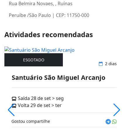
Rua Belmira Novaes, , Ruínas
Peruíbe /São Paulo | CEP: 11750-000
Atividades recomendadas
ESGOTADO
Rodoviário
2 dias
Santuário São Miguel Arcanjo
Saída 28 de set > seg
Volta 29 de set > ter
Gostou compartilhe