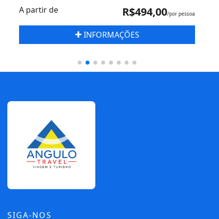
A partir de
R$494,00
/por pessoa
INFORMAÇÕES
SIGA-NOS