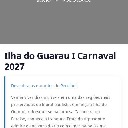
INÍCIO
RODOVIÁRIO
Ilha do Guarau I Carnaval
2027
Descubra os encantos de Peruíbe!
Venha viver dias incríveis em uma das regiões mais
preservadas do litoral paulista. Conheça a Ilha do
Guaraú, refresque-se na famosa Cachoeira do
Paraíso, conheça a tranquila Praia do Arpoador e
admire o encontro do rio com o mar na belíssima