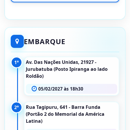
EMBARQUE
Av. Das Nações Unidas, 21927 -
1°
Jurubatuba (Posto Ipiranga ao lado
Roldão)
05/02/2027 às 18h30
Rua Tagipuru, 641 - Barra Funda
2°
(Portão 2 do Memorial da América
Latina)